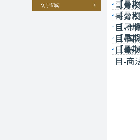
【暑期
哥分校
访学纪闻
【暑期
哥分校
【暑期
目-金
【暑期
目-国
【暑期
目-新
目-商