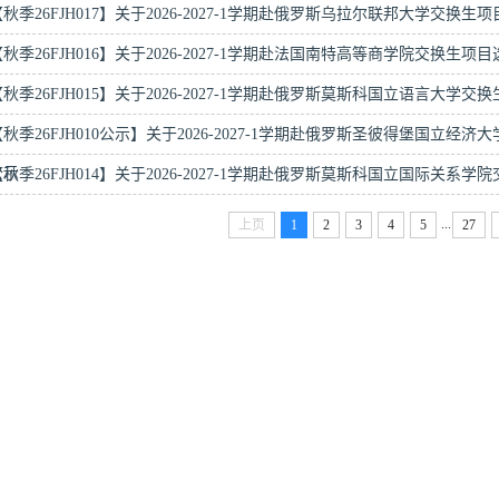
【秋季26FJH017】关于2026-2027-1学期赴俄罗斯乌拉尔联邦大学交换生
【秋季26FJH016】关于2026-2027-1学期赴法国南特高等商学院交换生项
【秋季26FJH015】关于2026-2027-1学期赴俄罗斯莫斯科国立语言大学
【秋季26FJH010公示】关于2026-2027-1学期赴俄罗斯圣彼得堡国立
公示
【秋季26FJH014】关于2026-2027-1学期赴俄罗斯莫斯科国立国际关系
...
上页
1
2
3
4
5
27