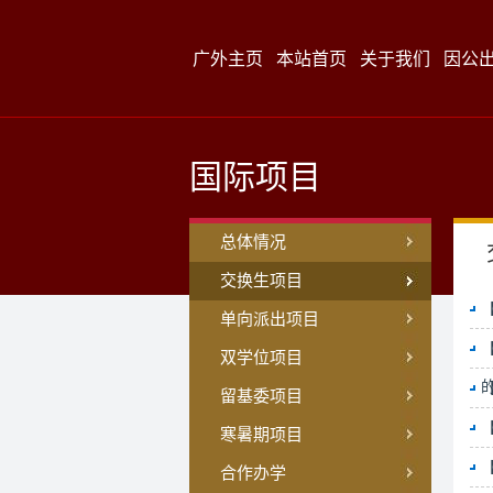
广外主页
本站首页
关于我们
因公
国际项目
总体情况
交换生项目
单向派出项目
双学位项目
留基委项目
寒暑期项目
【
合作办学