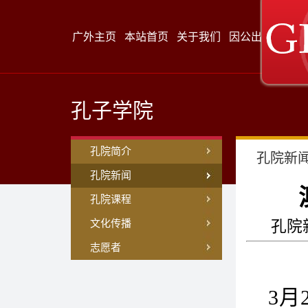
广外主页
本站首页
关于我们
因公出访
来访
孔子学院
孔院简介
孔院新
孔院新闻
孔院课程
文化传播
孔院新
志愿者
3月