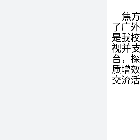
焦
了广
是我
视并
台，
质增
交流活