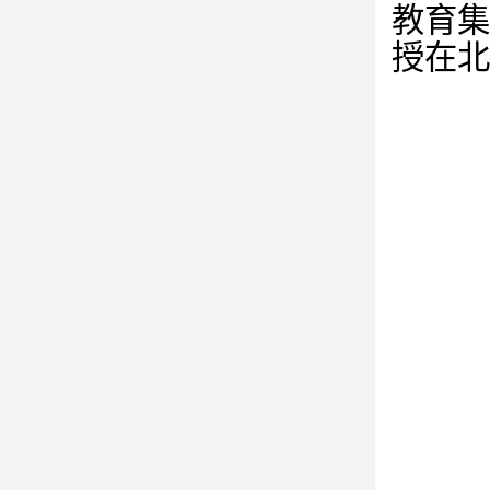
教育集
授在北